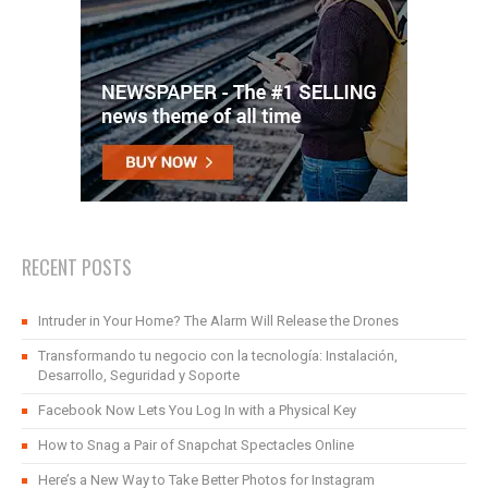
RECENT POSTS
Intruder in Your Home? The Alarm Will Release the Drones
Transformando tu negocio con la tecnología: Instalación,
Desarrollo, Seguridad y Soporte
Facebook Now Lets You Log In with a Physical Key
How to Snag a Pair of Snapchat Spectacles Online
Here’s a New Way to Take Better Photos for Instagram