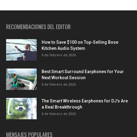
RECOMENDACIONES DEL EDITOR
How to Save $100 on Top-Selling Bose
Kitchen Audio System
6 de febrero de 2026
Best Smart Surround Earphones for Your
Next Workout Session
6 de febrero de 2026
The Smart Wireless Earphones for DJ’s Are
a Real Breakthrough
6 de febrero de 2026
MENSAJES POPULARES