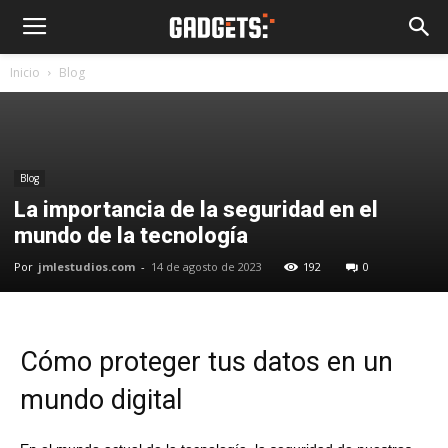
Inicio
Blog
Blog
La importancia de la seguridad en el
mundo de la tecnología
Por
jmlestudios.com
-
14 de agosto de 2023
192
0
Cómo proteger tus datos en un
mundo digital