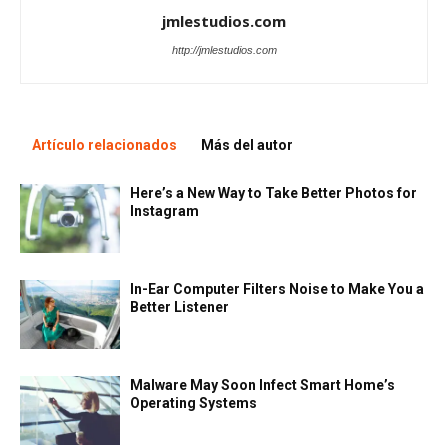
jmlestudios.com
http://jmlestudios.com
Artículo relacionados
Más del autor
Here’s a New Way to Take Better Photos for
Instagram
In-Ear Computer Filters Noise to Make You a
Better Listener
Malware May Soon Infect Smart Home’s
Operating Systems