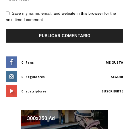
Save my name, email, and website in this browser for the
next time I comment.
0
Fans
ME GUSTA
0
Seguidores
SEGUIR
0
suscriptores
SUSCRIBIRTE